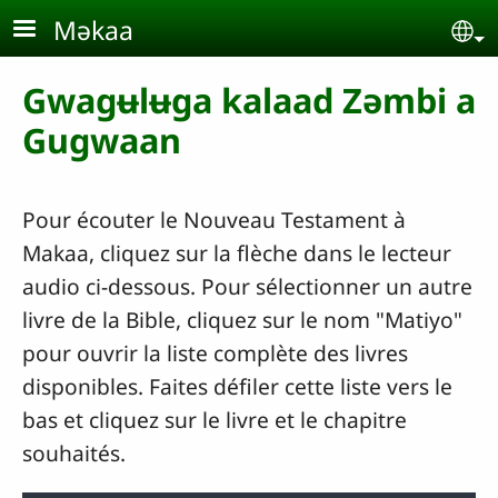
Aller au contenu principal
Məkaa
Se
Gwagʉlʉga kalaad Zəmbi a
Gugwaan
Pour écouter le Nouveau Testament à
Makaa, cliquez sur la flèche dans le lecteur
audio ci-dessous. Pour sélectionner un autre
livre de la Bible, cliquez sur le nom "Matiyo"
pour ouvrir la liste complète des livres
disponibles. Faites défiler cette liste vers le
bas et cliquez sur le livre et le chapitre
souhaités.