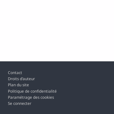
Pied de page
Contact
Droits d'auteur
Plan du site
Politique de confidentialité
Paramétrage des cookies
Se connecter